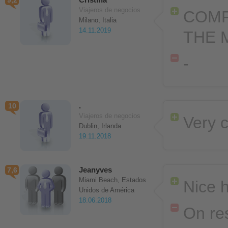
9,2
Viajeros de negocios
COMF
Milano, Italia
14.11.2019
THE 
-
.
10
Viajeros de negocios
Very 
Dublin, Irlanda
19.11.2018
Jeanyves
7,6
Miami Beach, Estados
Nice h
Unidos de América
18.06.2018
On res