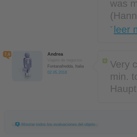
was mu
(Hanno
leer
Andrea
7,6
Viajero de negocios
Very c
Fontanafredda, Italia
02.05.2018
min. t
Haupt
Mostrar todos los evaluaciones del objeto