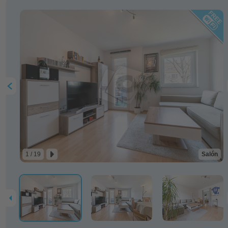
1 / 19
Salón