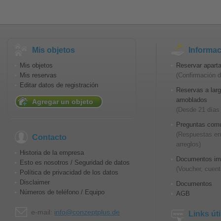
Mis objetos
Informac
Mis objetos
Reservar apart
Mis reservas
(Confirmación d
Editar datos de registración
Reservas a lar
amoblados
Agregar un objeto
(Desde 21 días
Preguntas comu
(Respuestas en 
Contacto
arreglos)
Historia de la empresa
Documentos im
Esto es nosotros / Seguridad de datos
(Voucher, cuent
Política de privacidad de los datos
Disclaimer
Documentos
Números de teléfono / Equipo
AGB
e-mail:
info@conzeptplus.de
Links úti