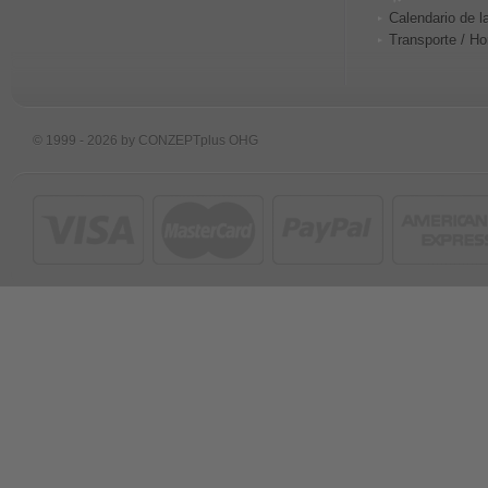
Calendario de l
Transporte / Ho
© 1999 - 2026 by CONZEPTplus OHG