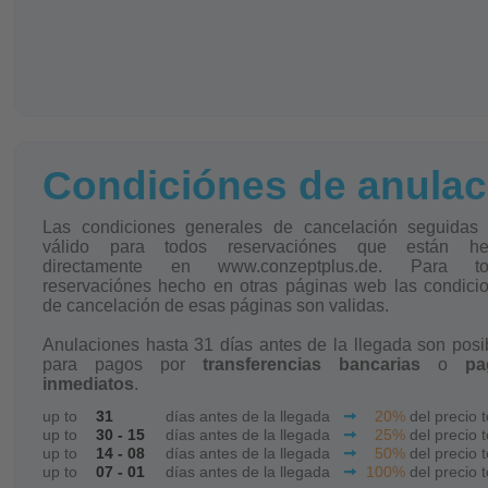
Condiciónes de anulac
Las condiciones generales de cancelación seguidas
válido para todos reservaciónes que están he
directamente en www.conzeptplus.de. Para to
reservaciónes hecho en otras páginas web las condici
de cancelación de esas páginas son validas.
Anulaciones hasta 31 días antes de la llegada son posi
para pagos por
transferencias bancarias
o
pa
inmediatos
.
up to
31
días antes de la llegada
20%
del precio t
up to
30 - 15
días antes de la llegada
25%
del precio t
up to
14 - 08
días antes de la llegada
50%
del precio t
up to
07 - 01
días antes de la llegada
100%
del precio t