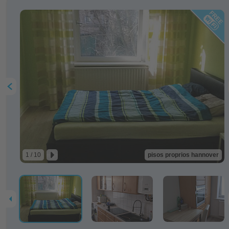
1 / 10
pisos proprios hannover