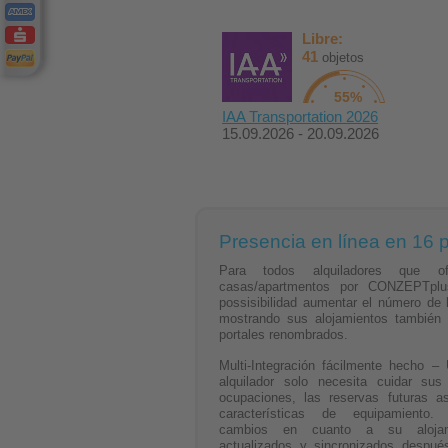
Libre:
41
objetos
55%
IAA Transportation 2026
15.09.2026 - 20.09.2026
Presencia en línea en 16 p
Para todos alquiladores que o
casas/apartmentos por CONZEPTplu
possisibilidad aumentar el número de 
mostrando sus alojamientos también 
portales renombrados.
Multi-Integración fácilmente hecho 
alquilador solo necesita cuidar sus 
ocupaciones, las reservas futuras a
características de equipamiento.
cambios en cuanto a su alojam
actualizados y sincronizados despué