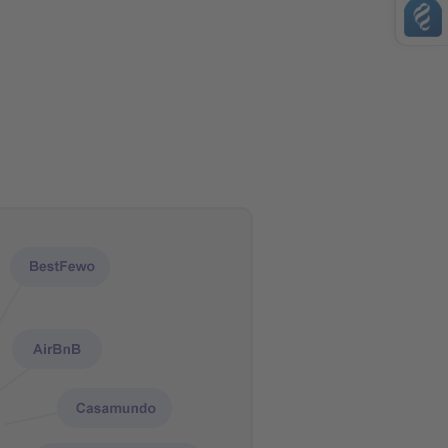
AMEX
Transferencia bancaria
PayPal