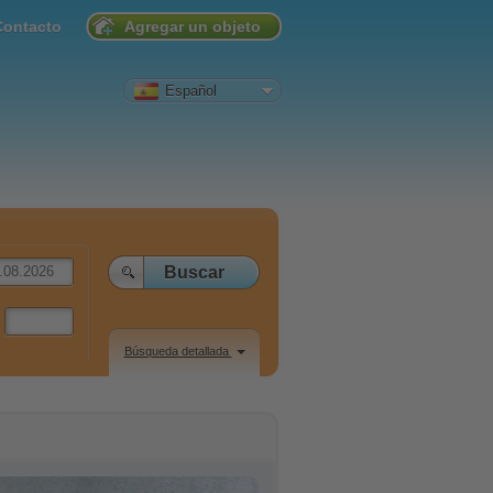
Contacto
Agregar un objeto
Español
Búsqueda detallada