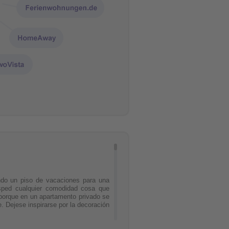
ndo un piso de vacaciones para una
ésped cualquier comodidad cosa que
porque en un apartamento privado se
 Dejese inspirarse por la decoración
o presupuestoy para aquellos que no