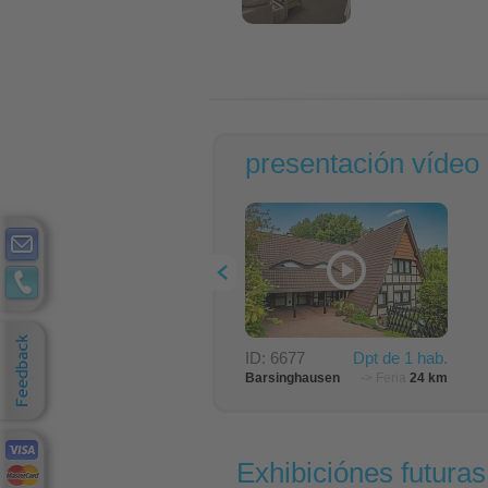
presentación vídeo d
ID: 6677
Dpt de 1 hab.
Barsinghausen
-> Feria
24 km
Exhibiciónes futuras