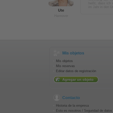
heißt, dass ich
im Jahr in den U
Ute
Hannover
Mis objetos
Mis objetos
Mis reservas
Editar datos de registración
Agregar un objeto
Contacto
Historia de la empresa
Esto es nosotros / Seguridad de datos