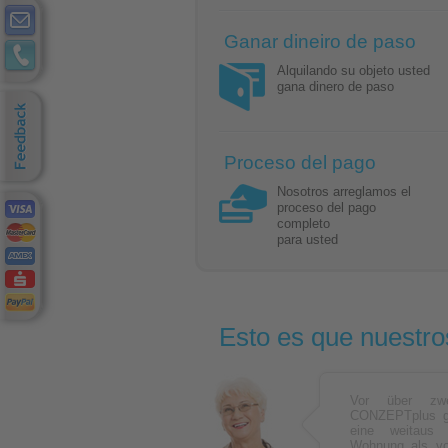
Ganar dineiro de paso
Alquilando su objeto usted
gana dinero de paso
Proceso del pago
Nosotros arreglamos el
proceso del pago
completo
para usted
Esto es que nuestro
Vor über zw
CONZEPTplus ge
eine weitaus 
Wohnung als vo