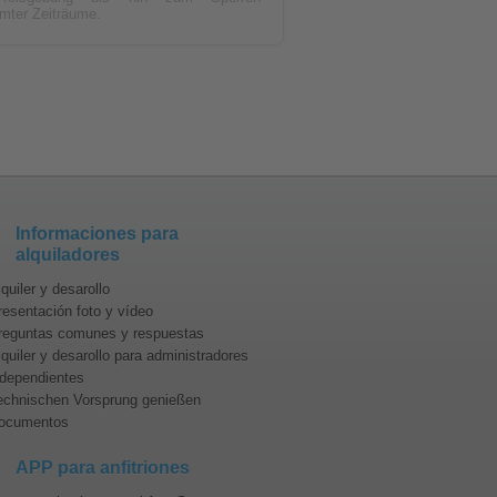
mter Zeiträume.
Informaciones para
alquiladores
quiler y desarollo
resentación foto y vídeo
reguntas comunes y respuestas
lquiler y desarollo para administradores
ndependientes
echnischen Vorsprung genießen
ocumentos
APP para anfitriones