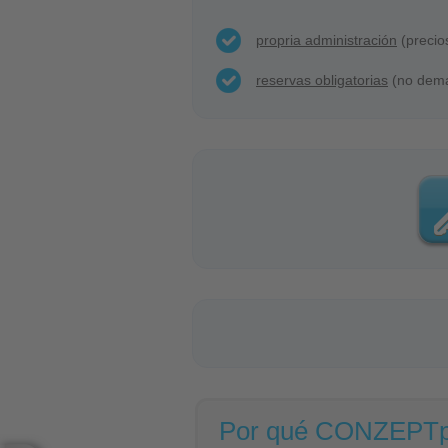
propria administración
(precio
reservas obligatorias
(no dem
Por qué CONZEPT