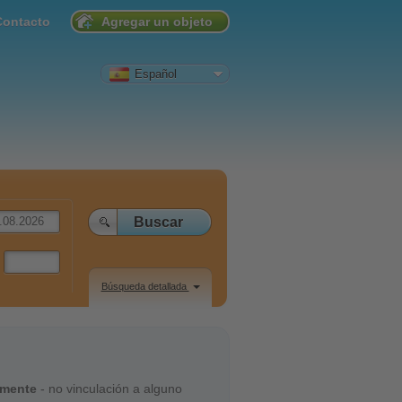
Contacto
Agregar un objeto
Español
Búsqueda detallada
amente
- no vinculación a alguno