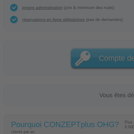
propre administration
(prix & minimum des nuits)
réservations en ligne obligatoires
(pas de demandes)
Compte de 
Vous êtes dé
Pourquoi CONZEPTplus OHG?
Plus
8.00
clients par an.