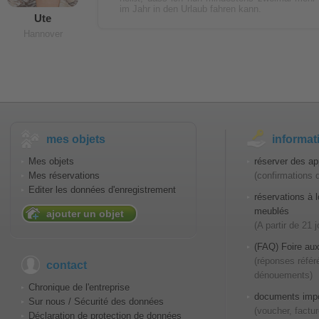
im Jahr in den Urlaub fahren kann.
Ute
Hannover
mes objets
informat
Mes objets
réserver des ap
Mes réservations
(confirmations 
Editer les données d'enregistrement
réservations à
meublés
ajouter un objet
(A partir de 21 
(FAQ) Foire aux
(réponses référ
contact
dénouements)
Chronique de l'entreprise
documents impo
Sur nous / Sécurité des données
(voucher, factur
Déclaration de protection de données