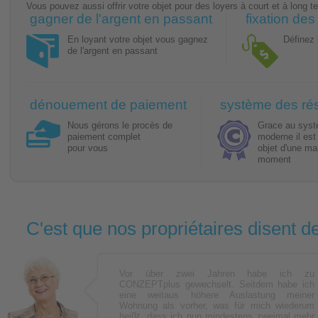
Vous pouvez aussi offrir votre objet pour des loyers à court et à long t
gagner de l'argent en passant
fixation des 
En loyant votre objet vous gagnez
Définez
de l'argent en passant
dénouement de paiement
système des ré
Nous gérons le procès de
Grace au syst
paiement complet
moderne il est
pour vous
objet d'une man
moment
C'est que nos propriétaires disent d
Vor über zwei Jahren habe ich zu
CONZEPTplus gewechselt. Seitdem habe ich
eine weitaus höhere Auslastung meiner
Wohnung als vorher, was für mich wiederum
heißt, dass ich nun mindestens zweimal mehr