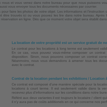
c nous et vous venez dans notre bureau pour que nous puissons vous e
aussi vous envoyer tous les documents nécessaires par courrier.
 pour faire les photos de votre objet. Les informations et l’instruction 
t être trouvés ici ou vous pouvez les lire dans notre bureau. Après 
 réservation en ligne. Dès que ce moment votre objet sera établit dans n
La location de votre propriété est un service gratuit de n
Le contrat pour les locations à long terme est seulement valide 
En ce cas, vous pouvez vous-même composer un contrat c
disposition. Sinon, nous pouvons composer un contrat corres
Néanmoins, nous vous demandons à amener tous les docume
avec le contrat.
Contrat de la location pendant les exhibitions / Location 
Ce contrat est composé d’une manière spéciale pour la locatio
locations à court terme. Il est seulement valide dans la ve
recevrez plus d’informations sur les conditions dans notre bure
Référé aux deux variantes il est toujours le locataire / client 
il n’y aura pas de coûts additionels en ce qui concerne nos pe