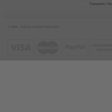
Transporte / Ho
© 1999 - 2026 by CONZEPTplus OHG