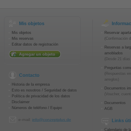
Mis objetos
Informac
Mis objetos
Reservar apart
Mis reservas
(Confirmación d
Editar datos de registración
Reservas a lar
amoblados
Agregar un objeto
(Desde 21 días
Preguntas comu
(Respuestas en 
Contacto
arreglos)
Historia de la empresa
Documentos im
Esto es nosotros / Seguridad de datos
(Voucher, cuent
Política de privacidad de los datos
Disclaimer
Documentos
Números de teléfono / Equipo
AGB
e-mail:
info@conzeptplus.de
Links úti
Calendario de l