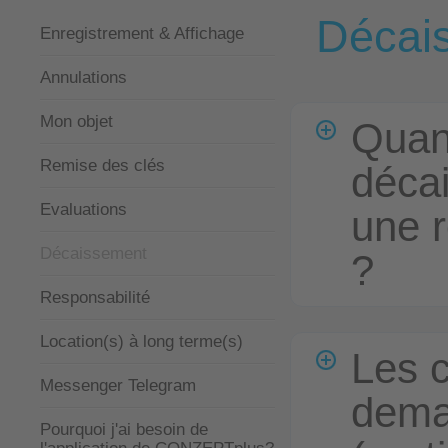
Décai
Enregistrement & Affichage
Annulations
Mon objet
Quan
Remise des clés
déca
Evaluations
une 
Décaissement
?
Responsabilité
Location(s) à long terme(s)
Les c
Messenger Telegram
dema
Pourquoi j'ai besoin de