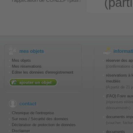
(part
l'application de CONZEPTplus?
mes objets
informat
Mes objets
réserver des ap
Mes réservations
(confirmations 
Editer les données d'enregistrement
réservations à
meublés
ajouter un objet
(A partir de 21 
(FAQ) Foire aux
(réponses référ
contact
dénouements)
Chronique de l'entreprise
documents impo
Sur nous / Sécurité des données
(voucher, factur
Déclaration de protection de données
Disclaimer
documents