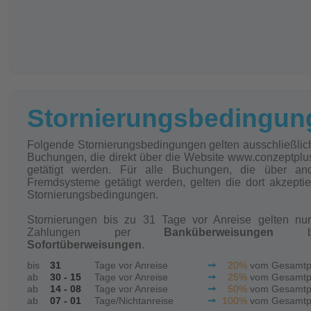
Stornierungsbedingun
Folgende Stornierungsbedingungen gelten ausschließlich
Buchungen, die direkt über die Website www.conzeptplu
getätigt werden. Für alle Buchungen, die über an
Fremdsysteme getätigt werden, gelten die dort akzeptie
Stornierungsbedingungen.
Stornierungen bis zu 31 Tage vor Anreise gelten nur
Zahlungen per
Banküberweisungen
bz
Sofortüberweisungen
.
bis
31
Tage vor Anreise
20%
vom Gesamtp
ab
30 - 15
Tage vor Anreise
25%
vom Gesamtp
ab
14 - 08
Tage vor Anreise
50%
vom Gesamtp
ab
07 - 01
Tage/Nichtanreise
100%
vom Gesamtp