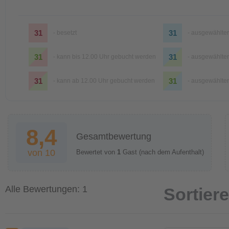
31
31
- besetzt
- ausgewählte
31
31
- kann bis 12.00 Uhr gebucht werden
- ausgewählter
31
31
- kann ab 12.00 Uhr gebucht werden
- ausgewählte
8,4
Gesamtbewertung
von 10
Bewertet von
1
Gast (nach dem Aufenthalt)
Alle Bewertungen: 1
Sortier