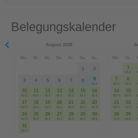
Belegungskalender
August 2026
S
Mo.
Di.
Mi.
Do.
Fr.
Sa.
So.
Mo.
Di.
1
1
2
61 €
9
7
8
3
4
5
6
7
8
61 €
61 €
61 €
10
11
12
13
14
15
16
14
15
61 €
61 €
61 €
61 €
61 €
61 €
61 €
167 €
167 €
1
17
18
19
20
21
22
23
21
22
61 €
61 €
61 €
61 €
61 €
61 €
61 €
167 €
61 €
24
25
26
27
28
29
30
28
29
61 €
61 €
61 €
61 €
61 €
61 €
61 €
61 €
61 €
31
61 €