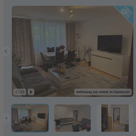
1 / 10
wohnung zur miete in hannover