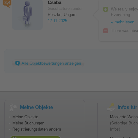
Csaba
8,4
Geschäftsreisender
We really enjo
Roszke, Ungarn
Everything
17.11.2025
mehr lesen
There was abso
Alle Objektbewertungen anzeigen
Meine Objekte
Infos fü
Meine Objekte
Möblierte Wohn
Meine Buchungen
(Sofortige Buch
Registrierungsdaten ändern
Infos)