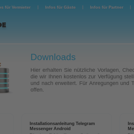
|
|
|
os für Vermieter
Infos für Gäste
Infos für Partner
Downloads
Hier erhalten Sie nützliche Vorlagen, Chec
die wir Ihnen kostenlos zur Verfügung ste
und nach erweitert. Für Anregungen und 
offen.
Installationsanleitung Telegram
In
Messenger Android
Me