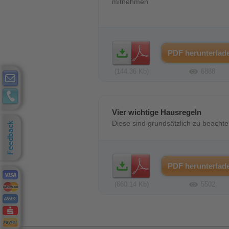
mitnehmen
PDF herunterladen
PDF herunterl
PDF herunterlad
(144.36 Kb)
6888
Vier wichtige Hausregeln
Diese sind grundsätzlich zu beacht
PDF herunterlad
(660.14 Kb)
5502