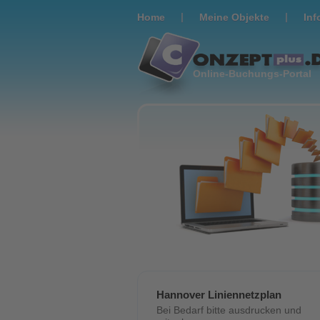
|
|
Home
Meine Objekte
Inf
Online-Buchungs-Portal
Hannover Liniennetzplan
Bei Bedarf bitte ausdrucken und