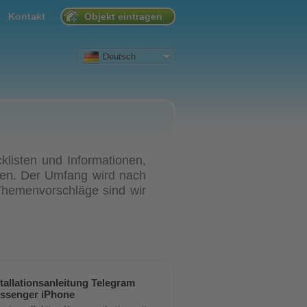
Kontakt
Objekt eintragen
Deutsch
klisten und Informationen,
llen. Der Umfang wird nach
Themenvorschläge sind wir
stallationsanleitung Telegram
ssenger iPhone