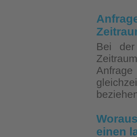
Anfrag
Zeitra
Bei der
Zeitrau
Anfrage 
gleich
beziehen
Woraus 
einen l