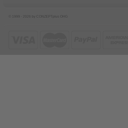
© 1999 - 2026 by CONZEPTplus OHG