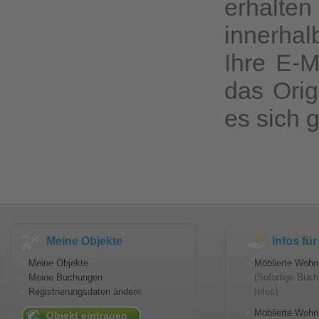
erhalte
innerha
Ihre E-M
das Ori
es sich 
Meine Objekte
Infos fü
Meine Objekte
Möblierte Wohn
Meine Buchungen
(Sofortige Buch
Registrierungsdaten ändern
Infos)
Möblierte Wohnu
Objekt eintragen