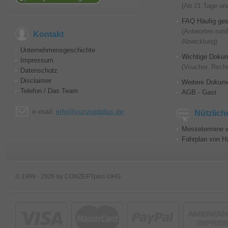
(Ab 21 Tage und
FAQ Häufig ges
(Antworten run
Kontakt
Abwicklung)
Unternehmensgeschichte
Wichtige Doku
Impressum
(Voucher, Rech
Datenschutz
Disclaimer
Weitere Dokum
Telefon / Das Team
AGB - Gast
e-mail:
info@conzeptplus.de
Nützlich
Messetermine w
Fahrplan von H
© 1999 - 2026 by CONZEPTplus OHG