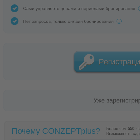
Сами управляете ценами и периодами бронирования
Нет запросов, только онлайн бронирования
Регистрац
Уже зарегистр
Почему CONZEPTplus?
Более чем
550
кв
Возможность сда