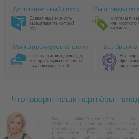
Дополнительный доход
Вы определяете
Сдавая недвижимость
и устанавливае
зарабатывайте круглый
или короткого
год
желанию
Мы контролируем платежи
Все брони в
Гость платит нам до заезда,
Нет запро
мы гарантируем вам оплату
брониров
после выезда гостей.
подтверж
Что говорят наши партнёры - вл
Das Online-Buchungs-Portal von
CONZEPTplus finde ich richtig klasse. Alles ist
übersichtlich dargestellt und selbst die
professionellen Fotos spiegeln mein
Messezimmer sehr authentisch wieder.