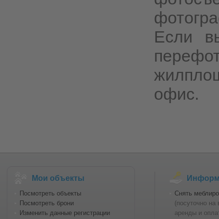
фотогр
Если в
переф
жилплощ
офис.
Мои объекты
Информа
Посмотреть объекты
Снять меблиро
Посмотреть брони
(посуточно на
Изменить данные регистрации
аренды и опла