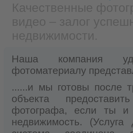
Качественные фотог
видео – залог успе
недвижимости.
Наша компания уд
фотоматериалу представ
......и мы готовы после
объекта предоставит
фотографа, если ты и
недвижимость. (Услуга