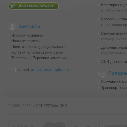
Квартира на д
Добавить объект
(от 21 ночи и 
Вопросы и отв
(посуточная а
Контакты
Важные докум
История компании
(ваучер, счёт 
Наши реквизиты
Политика конфиденциальности
Дополнительн
Условия использования сайта
(подготовтесь 
Телефоны / Персонал компании
AGB для госте
e-mail:
info@conzeptplus.de
Полезн
Выставки в ми
Транспортная 
© 1999 - 2026 by CONZEPTplus OHG