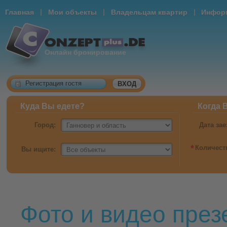
|
|
|
Главная
Мои объекты
Владельцам квартир
Информ
Онлайн бронирование
Регистрация гостя
ВХОД
Куда Вы едете?
Когда 
Город:
Дата зае
*
Количест
Вы ищите:
Фото и видео през