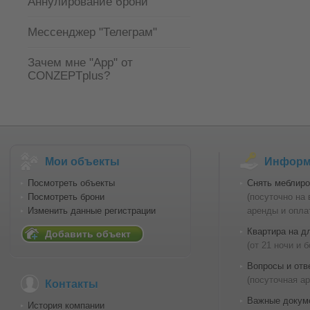
Аннулирование брони
Мессенджер "Телеграм"
Зачем мне "Арр" от
CONZEPTplus?
Мои объекты
Информа
Посмотреть объекты
Снять меблиро
Посмотреть брони
(посуточно на
Изменить данные регистрации
аренды и опла
Квартира на д
Добавить объект
(от 21 ночи и 
Вопросы и отв
(посуточная а
Контакты
Важные докум
История компании