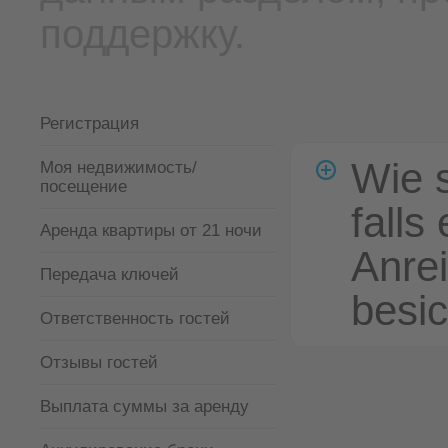
поддержку.
Регистрация
Wie s
Moя недвижимость/
посещение
falls
Аренда квартиры от 21 ночи
Anre
Передача ключей
besi
Ответственность гостей
Отзывы гостей
Выплата суммы за аренду