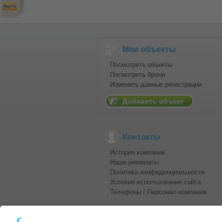
Мои объекты
Посмотреть объекты
Посмотреть брони
Изменить данные регистрации
Добавить объект
Контакты
История компании
Наши реквизиты
Политика конфиденциальности
Условия использования сайта
Телефоны / Персонал компании
e-mail:
info@conzeptplus.de