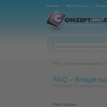
|
|
Главная
Мои объекты
Владе
Онлайн бронирование
Найти ответы в справо
FAQ – Владельцам квартир
>
FAQ – Владель
Пожалуйста, внимательно 
Регистрация