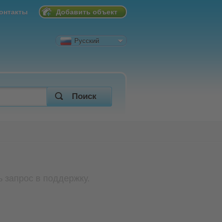
онтакты
Добавить объект
Русский
Поиск
 запрос в поддержку.