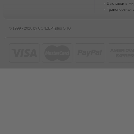
Выставки в ми
Транспортная 
© 1999 - 2026 by CONZEPTplus OHG