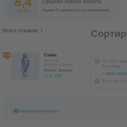
8,4
Средняя оценка объекта
из 10
Оценил
1
человек (после проживания)
Всего отзывов: 1
Сортир
Csaba
8,4
Деловой
We really enjo
путешественник
Everything
Roszke, Венгрия
читать полн
17.11.2025
There was abso
Смотреть все отзывы