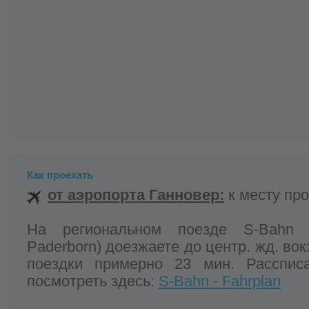
Как проехать
от аэропорта Ганновер:
к месту пр
На региональном поезде S-Bahn 
Paderborn) доезжаете до центр. жд. во
поездки примерно 23 мин. Расcпис
посмотреть здесь:
S-Bahn - Fahrplan