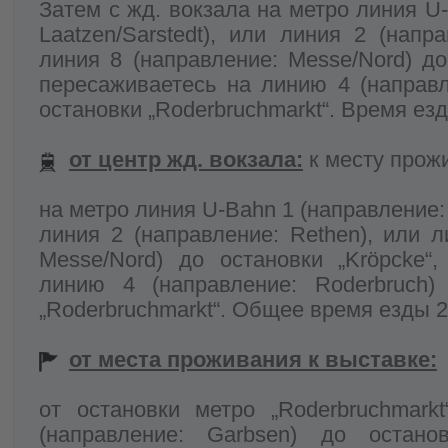
Затем с жд. вокзала на метро линия U
Laatzen/Sarstedt), или линия 2 (напр
линия 8 (направление: Messe/Nord) до
пересаживаетесь на линию 4 (направл
остановки „Roderbruchmarkt“. Время ез
от центр жд. вокзала:
к месту прож
на метро линия U-Bahn 1 (направление: 
линия 2 (направление: Rethen), или л
Messe/Nord) до остановки „Kröpcke“
линию 4 (направление: Roderbruch)
„Roderbruchmarkt“. Общее время езды 2
от места проживания к выставке:
от остановки метро „Roderbruchmark
(направление: Garbsen) до остановки