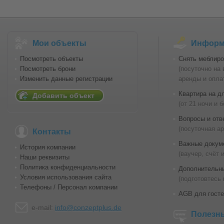
Мои объекты
Информа
Посмотреть объекты
Снять меблиро
Посмотреть брони
(посуточно на
Изменить данные регистрации
аренды и опла
Квартира на д
Добавить объект
(от 21 ночи и 
Вопросы и отв
(посуточная а
Контакты
Важные докум
История компании
(ваучер, счёт 
Наши реквизиты
Политика конфиденциальности
Дополнительн
Условия использования сайта
(подготовтесь 
Телефоны / Персонал компании
AGB для госте
e-mail:
info@conzeptplus.de
Полезн