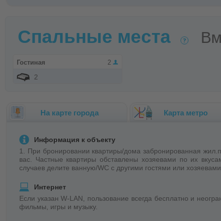
Спальные места
Вм
Гостиная
2
2
На карте города
Карта метро
Информация к объекту
1. При бронировании квартиры/домa забронированная жил.п
вас. Частные квартиры обставлены хозяевами по их вкуса
случаев делите ванную/WC с другими гостями или хозяевами
Интернет
Если указан W-LAN, пользование всегда бесплатно и неогр
фильмы, игры и музыку.