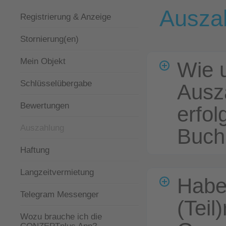
Ausza
Registrierung & Anzeige
Stornierung(en)
Mein Objekt
Wie u
Schlüsselübergabe
Ausz
Bewertungen
erfol
Auszahlung
Buch
Haftung
Langzeitvermietung
Habe
Telegram Messenger
(Teil
Wozu brauche ich die