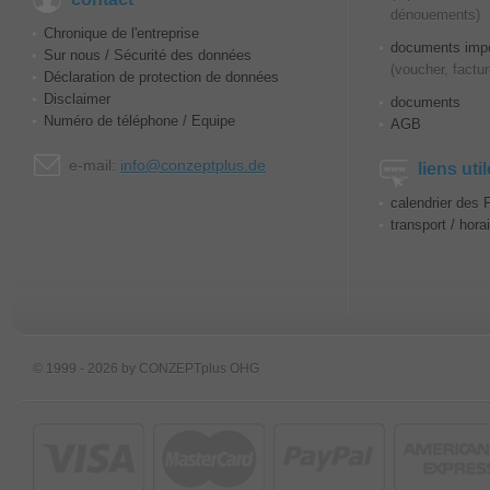
dénouements)
Chronique de l'entreprise
documents impo
Sur nous / Sécurité des données
(voucher, factur
Déclaration de protection de données
Disclaimer
documents
Numéro de téléphone / Equipe
AGB
e-mail:
info@conzeptplus.de
liens uti
calendrier des 
transport / hora
© 1999 - 2026 by CONZEPTplus OHG