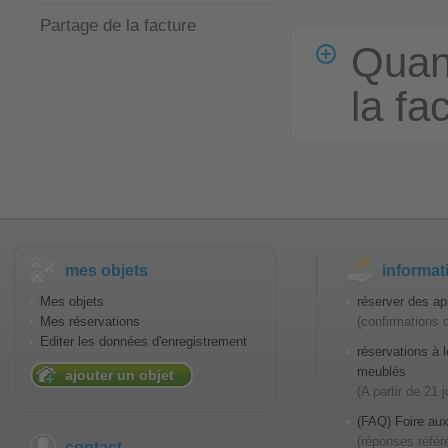
Partage de la facture
Quan
la fa
mes objets
informat
Mes objets
réserver des ap
Mes réservations
(confirmations 
Editer les données d'enregistrement
réservations à
meublés
ajouter un objet
(A partir de 21 
(FAQ) Foire aux
(réponses référ
contact