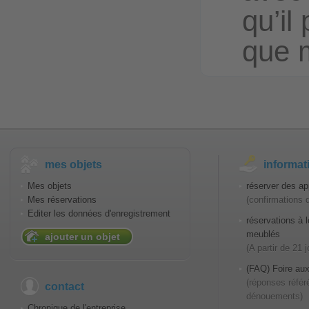
qu’il
que 
mes objets
informat
Mes objets
réserver des ap
Mes réservations
(confirmations 
Editer les données d'enregistrement
réservations à
meublés
ajouter un objet
(A partir de 21 
(FAQ) Foire aux
(réponses référ
contact
dénouements)
Chronique de l'entreprise