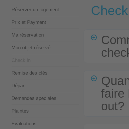
Check
Réserver un logement
Prix et Payment
Ma réservation
Comm
Mon objet réservé
chec
Check in
Remise des clés
Quan
Départ
faire
Demandes speciales
out?
Plaintes
Evaluations