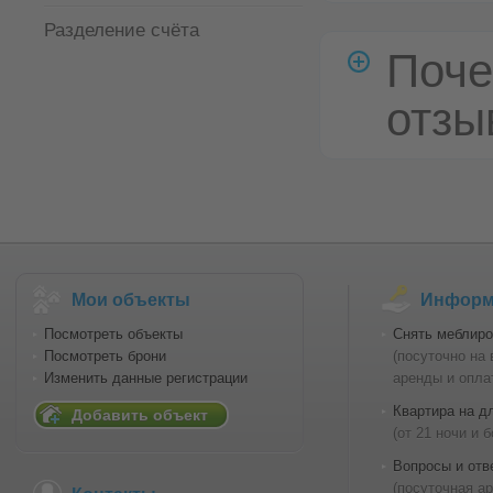
Разделение счёта
Поче
отзы
Мои объекты
Информа
Посмотреть объекты
Снять меблиро
Посмотреть брони
(посуточно на
Изменить данные регистрации
аренды и опла
Квартира на д
Добавить объект
(от 21 ночи и 
Вопросы и отв
(посуточная а