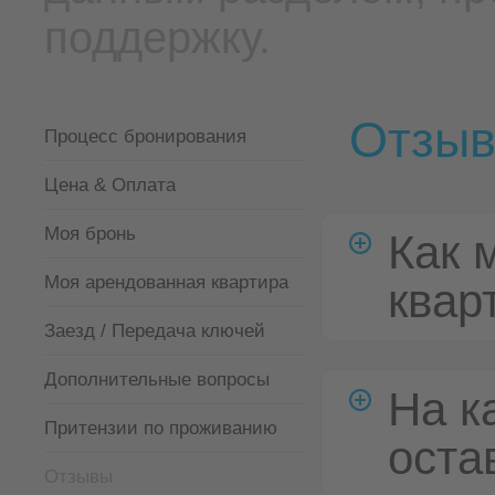
поддержку.
Отзы
Процесс бронирования
Цена & Оплата
Моя бронь
Как 
Моя арендованная квартира
квар
Заезд / Передача ключей
Дополнительные вопросы
На к
Притензии по проживанию
оста
Отзывы