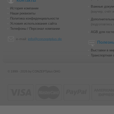
Контакты
Важные докум
История компании
(ваучер, счёт 
Наши реквизиты
Политика конфиденциальности
Дополнительн
Условия использования сайта
(подготовтесь 
Телефоны / Персонал компании
AGB для госте
e-mail:
info@conzeptplus.de
Полезн
Выставки в ми
Транспортная 
© 1999 - 2026 by CONZEPTplus OHG